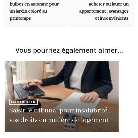
bulbes en automne pour
acheter ou louer un
un jardin coloré au
appartement : avantages
printemps
et inconvénients
Vous pourriez également aimer...
IMMOBILIER
Saisir le tribunal pour insalubrité :
vos droits en matière de logement