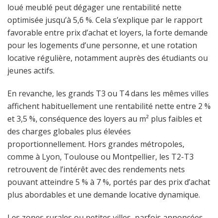
loué meublé peut dégager une rentabilité nette
optimisée jusqu’à 5,6 %. Cela s’explique par le rapport
favorable entre prix d’achat et loyers, la forte demande
pour les logements d’une personne, et une rotation
locative régulière, notamment auprès des étudiants ou
jeunes actifs.
En revanche, les grands T3 ou T4 dans les mêmes villes
affichent habituellement une rentabilité nette entre 2 %
et 3,5 %, conséquence des loyers au m² plus faibles et
des charges globales plus élevées
proportionnellement. Hors grandes métropoles,
comme à Lyon, Toulouse ou Montpellier, les T2-T3
retrouvent de l’intérêt avec des rendements nets
pouvant atteindre 5 % à 7 %, portés par des prix d’achat
plus abordables et une demande locative dynamique.
Les zones rurales ou petites villes, parfois annoncées