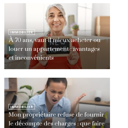
IMMOBILIER
À 70 ans, vaut-il mieux acheter ou
louer un appartement : avantages
et inconvénients
IMMOBILIER
Mon propriétaire refuse de fournir
le décompte des charges : que faire