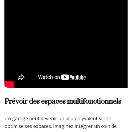
Prévoir des espaces multifonctionnels
Un garage peut devenir un lieu polyvalent si l’on
optimise ses espaces. Imaginez intégrer un coin de