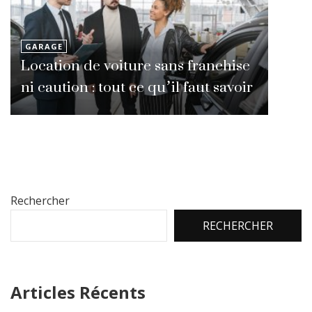
GARAGE
Location de voiture sans franchise
ni caution : tout ce qu’il faut savoir
Rechercher
RECHERCHER
Articles Récents