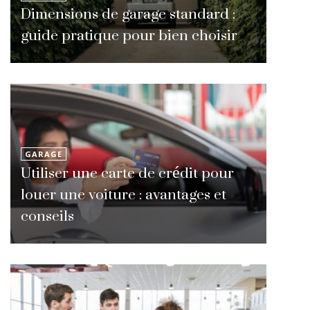
Dimensions de garage standard :
guide pratique pour bien choisir
GARAGE
Utiliser une carte de crédit pour
louer une voiture : avantages et
conseils