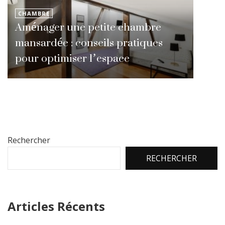
CHAMBRE
Aménager une petite chambre
mansardée : conseils pratiques
pour optimiser l’espace
Rechercher
RECHERCHER
Articles Récents