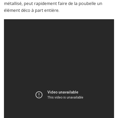
métallisé, peut rapidement faire de la poubelle un
élément déco à part entière.