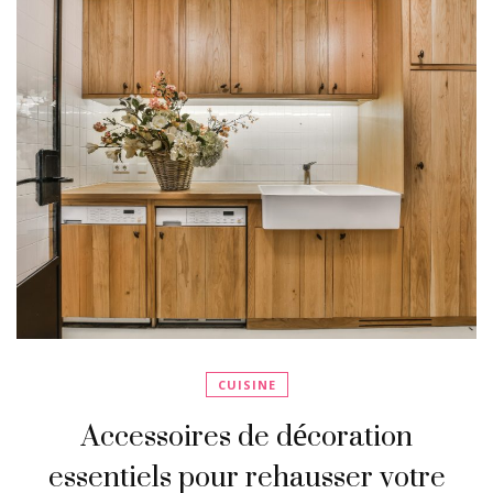
CUISINE
Accessoires de décoration
essentiels pour rehausser votre