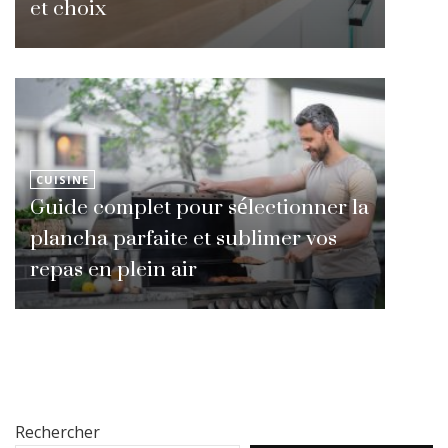
et choix
CUISINE
Guide complet pour sélectionner la
plancha parfaite et sublimer vos
repas en plein air
Rechercher