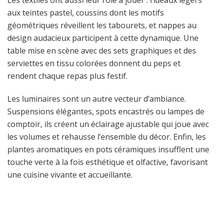
Les textiles ont aussi leur rôle à jouer : rideaux légers
aux teintes pastel, coussins dont les motifs
géométriques réveillent les tabourets, et nappes au
design audacieux participent à cette dynamique. Une
table mise en scène avec des sets graphiques et des
serviettes en tissu colorées donnent du peps et
rendent chaque repas plus festif.
Les luminaires sont un autre vecteur d’ambiance.
Suspensions élégantes, spots encastrés ou lampes de
comptoir, ils créent un éclairage ajustable qui joue avec
les volumes et rehausse l’ensemble du décor. Enfin, les
plantes aromatiques en pots céramiques insufflent une
touche verte à la fois esthétique et olfactive, favorisant
une cuisine vivante et accueillante.